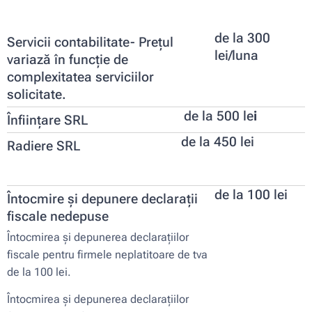
de la 300
Servicii contabilitate- Prețul
lei/luna
variază în funcție de
complexitatea serviciilor
solicitate.
de la 500 le
i
Înființare SRL
de la 450 lei
Radiere SRL
de la 100 lei
Întocmire și depunere declarații
fiscale nedepuse
Întocmirea și depunerea declarațiilor
fiscale pentru firmele neplatitoare de tva
de la 100 lei.
Întocmirea și depunerea declarațiilor